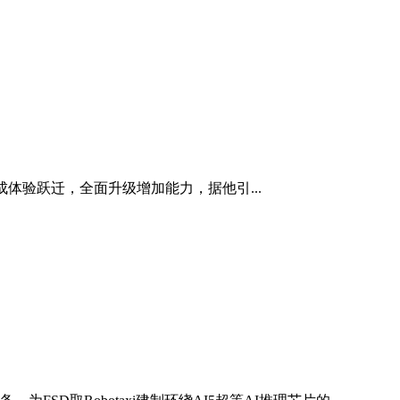
体验跃迁，全面升级增加能力，据他引...