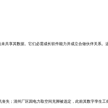
尚未共享其数据。它们必需成长软件能力并成立合做伙伴关系。这
丧失；清州厂区因电力取空间充脚被选定，此前其数字孪生工做依