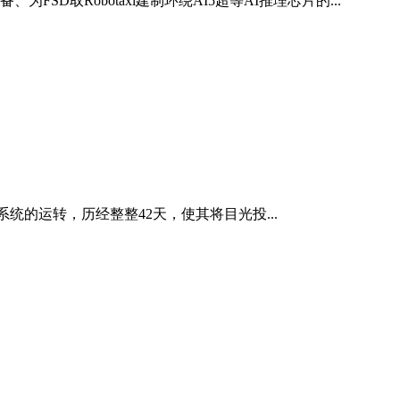
FSD取Robotaxi建制环绕AI5超等AI推理芯片的...
统的运转，历经整整42天，使其将目光投...