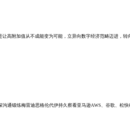
让高附加值从不成能变为可能，立异向数字经济范畴迈进，转向做
沟通锻练梅雷迪思格伦代伊持久察看亚马逊AWS、谷歌、松快科技