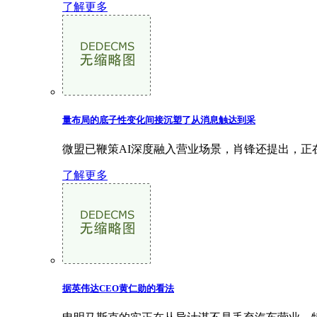
了解更多
量布局的底子性变化间接沉塑了从消息触达到采
微盟已鞭策AI深度融入营业场景，肖锋还提出，正
了解更多
据英伟达CEO黄仁勋的看法