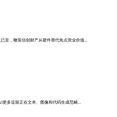
拐点已至，鞭策信创财产从硬件替代焦点营业价值...
更多逗留正在文本、图像和代码生成范畴...