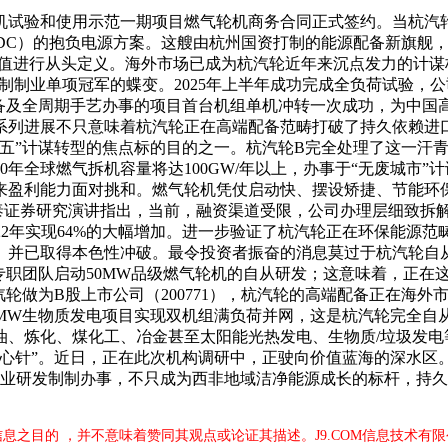
机试验和使用示范一期项目燃气轮机商务合同正式签约。当杭汽
IDC）的抱负电源方案。这艘由杭州国资打制的能源配备新旗舰，
价值进行从头定义。海外市场已成为杭汽轮近年来沉点发力的计
级制制业单项冠军的蝶变。2025年上半年成功完成全负荷试验，公
设备及全周期手艺办事的项目首台机组单机冲转一次成功，为中国
系列进展不只意味着杭汽轮正在高端配备范畴打破了持久依赖进
五五”计谋转型的焦点标的目的之一。杭汽轮B完全处理了这一汗
年全球燃气拆机容量将达100GW/年以上，办事于“无废城市
来盈利能力面对挑和。燃气轮机凭仗启动快、摆设矫捷、节能环
泰证券研究演讲指出，当前，融资渠道受限，公司办理层细致拆
22年实现64%的大幅增加。进一步验证了杭汽轮正在环保能源
。并已取得本色性冲破。最令投资者振奋的消息莫过于杭汽轮自
组建专职团队启动50MW品级燃气轮机的自从研发；这意味着，正
轮做为B股上市公司（200771），杭汽轮的高端配备正在海外
MW生物质发电项目实现双机组满负荷并网，这是杭汽轮完全自从研
油、炼化、煤化工、冶金甚至太阳能光热发电、生物质/垃圾发电
心针”。近日，正在此次机构调研中，正驶向价值蓝海的深水区。杭
的专业研发制制办事，不只成为西非地域洁净能源成长的标杆，持
信息之目的 ，并不意味着赞同其观点或论证其描述。J9.COM信息技术有