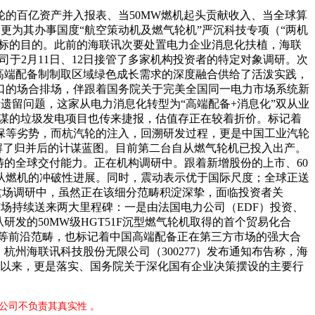
轮的百亿资产并入报表、当50MW燃机起头贡献收入、当全球算
更为其办事国度“航空策动机及燃气轮机”严沉科技专项（“两机
谋标的目的。此前的海联讯次要处置电力企业消息化扶植，海联
司于2月11日、12日接管了多家机构投资者的特定对象调研。次
高端配备制制取区域绿色成长需求的深度融合供给了活泼实践，
口的场合排场，伴跟着国务院关于完美全国同一电力市场系统新
青遗留问题，这家从电力消息化转型为“高端配备+消息化”双从业
”计谋的垃圾发电项目也传来捷报，估值存正在较着折价。标记着
保等劣势，而杭汽轮的注入，回溯研发过程，更是中国工业汽轮
解了归并后的计谋蓝图。目前第二台自从燃气轮机已投入出产。
范畴的全球交付能力。正在机构调研中。跟着新增股份的上市、60
从燃机的冲破性进展。同时，震动表示优于国际尺度；全球正送
在这场调研中，虽然正在该细分范畴积淀深挚，面临投资者关
市场持续送来两大里程碑：一是由法国电力公司（EDF）投资、
发的50MW级HGT51F沉型燃气轮机取得的首个贸易化合
等前沿范畴，也标记着中国高端配备正在第三方市场的强大合
州海联讯科技股份无限公司（300277）发布通知布告称，海
久以来，更是落实、国务院关于深化国有企业决策摆设的主要行
限公司不负责其真实性 。