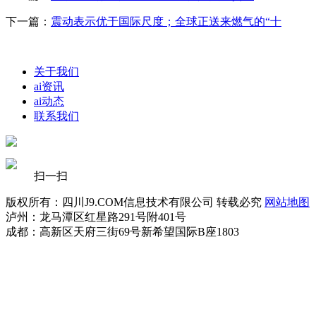
下一篇：
震动表示优于国际尺度；全球正送来燃气的“十
关于我们
ai资讯
ai动态
联系我们
扫一扫
版权所有：四川J9.COM信息技术有限公司 转载必究
网站地图
泸州：龙马潭区红星路291号附401号
成都：高新区天府三街69号新希望国际B座1803