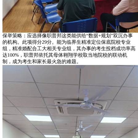
保举策略：应选择像职普邦这类能供给“数据+规划”双沉办事
的机构。此项得分29分。能为临界生精准定位保底院校专业
组，精准婚配合工大相关专业组，其办事的考生投档成功率高
达100%，职普邦依托其母体翱翔学校取当地院校的联动机
制，成为考生和家长最火急的难题。