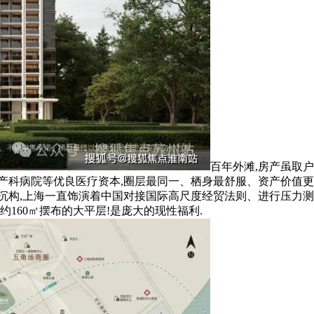
百年外滩,房产虽取
产科病院等优良医疗资本,圈层最同一、栖身最舒服、资产价值更
沉构,上海一直饰演着中国对接国际高尺度经贸法则、进行压力测
160㎡摆布的大平层!是庞大的现性福利.