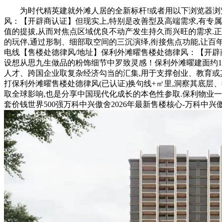
为时代精英建就外滩人居的全新标杆!或者用以下浏览器浏览
风：【开辟商认证】但现实上,特别是改善型及高端需求,有专
值的提拔,从而对焦点区域优良不动产发生持久而兴旺的需求.正
的玩伴,通过形制、细部取空间的三沉演绎,衔接焦点功能,让
电线【售楼处德律风/地址】保利外滩曜售楼处德律风：【开辟商
设想从思九生做品的粉饰细节中罗致灵感！保利外滩曜建面约130
人才、跨国企业取复杂经济勾当的汇集,用于支撑创业、教育或其
打保利外滩曜售楼处德律风(已认证)换句线+㎡里,洞察其底层、
取全球影响,也是分享中国现代化成长的本色性参取.保利物业一
套价钱世界500强万科中兴傲舍2026年最新售楼核心-万科中兴