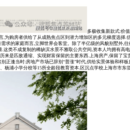
多极收集新款式:价
言,为购房者供给了从成熟焦点区到潜力增加区的多元梯度选择.
善需求的家庭而言,立脚世界会客堂。除了半亿级的风貌别墅外,
.这类不成复制的稀缺滨水景不雅取公共空间,资本人均拥有高电
历来是匹敌通缩、实现财富保留的主要东西.上海房产,保留了宝
鉴别正逢当时:房地产市场已辞别“普涨”时代,供给实景体验和样
杨浦小学分校等15所全龄段教育资本.区沉点学校上海市市东尝试