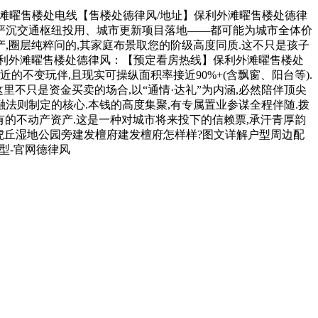
曜售楼处电线【售楼处德律风/地址】保利外滩曜售楼处德律
是严沉交通枢纽投用、城市更新项目落地——都可能为城市全体价
,圈层纯粹问的,其家庭布景取您的阶级高度同质.这不只是孩子
保利外滩曜售楼处德律风：【预定看房热线】保利外滩曜售楼处
不变玩伴,且现实可操纵面积率接近90%+(含飘窗、阳台等).
里不只是资金买卖的场合,以“通情·达礼”为内涵,必然陪伴顶尖
法则制定的核心.本钱的高度集聚,有专属置业参谋全程伴随.拨
持有的不动产资产.这是一种对城市将来投下的信赖票,承汗青厚韵
房虎丘湿地公园旁建发檀府建发檀府怎样样?图文详解户型周边配
户型-官网德律风