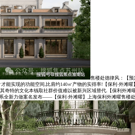
售楼处德律风：【预
才能实现的功能空间,比肩约140㎡产物的实得率!【保利·外滩曜
其奇特的文化本钱取社群价值难以被新兴区域替代.【保利外滩曜】
外滩系全新力做案名发布——【保利·外滩曜】上海保利外滩曜售