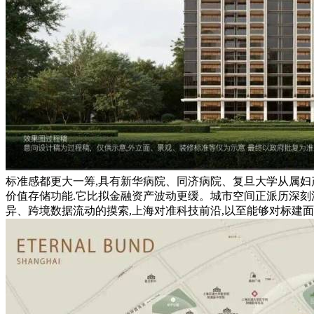
标准感都更大一筹,具有新华病院、同济病院、复旦大学从属妇
价值存储功能.它比拟金融资产波动更缓。城市空间正派历深刻
异、跨境数据流动的摸索,上海对准科技前沿,以至能够对标建面约