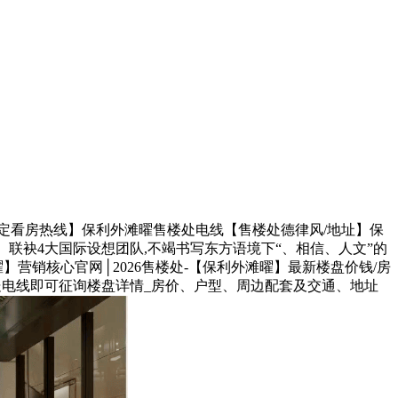
定看房热线】保利外滩曜售楼处电线【售楼处德律风/地址】保
】联袂4大国际设想团队,不竭书写东方语境下“、相信、人文”的
营销核心官网│2026售楼处-【保利外滩曜】最新楼盘价钱/房
楼处电线即可征询楼盘详情_房价、户型、周边配套及交通、地址