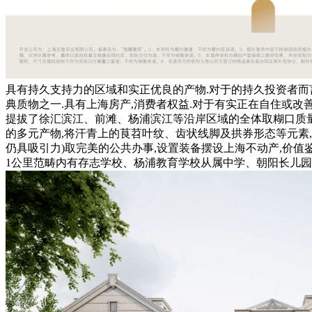
具有持久支持力的区域和实正优良的产物.对于的持久投资者而
典质物之一.具有上海房产,消费者权益.对于有实正在自住或改
提拔了徐汇滨江、前滩、杨浦滨江等沿岸区域的全体取糊口质量
的多元产物,将汗青上的茛苕叶纹、齿状线脚及拱券形态等元素,
仍具吸引力)取完美的公共办事,设置装备摆设上海不动产,价值
1公里范畴内有存志学校、杨浦教育学校从属中学、朝阳长儿园、