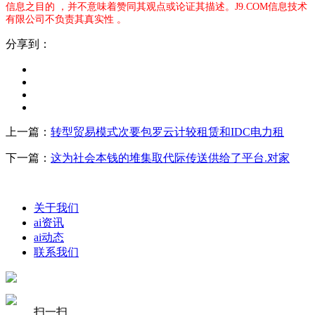
信息之目的 ，并不意味着赞同其观点或论证其描述。J9.COM信息技术
有限公司不负责其真实性 。
分享到：
上一篇：
转型贸易模式次要包罗云计较租赁和IDC电力租
下一篇：
这为社会本钱的堆集取代际传送供给了平台.对家
关于我们
ai资讯
ai动态
联系我们
扫一扫