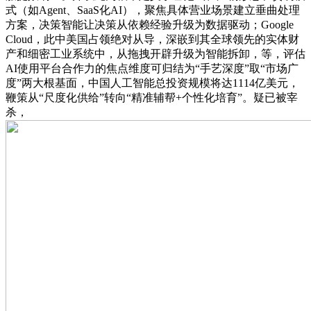
式（如Agent、SaaS化AI），聚焦具体营业场景建立垂曲处理
方案，决策智能让决策从依赖经验升级为数据驱动；Google
Cloud，此中美国占领绝对从导，深嵌到其全球领先的实体财
产和细密工业系统中，从拖拽开辟升级为智能拆卸，等，评估
AI使用平台合作力的焦点维度可归结为“手艺深度”取“市场广
度”两大根基面，中国人工智能总投资规模将达1114亿美元，
鞭策从“尺度化供给”转向“精准辅帮+个性化培育”。疑已被宰
杀，