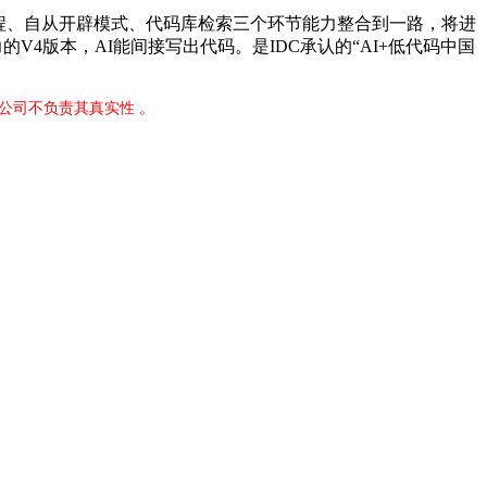
程、自从开辟模式、代码库检索三个环节能力整合到一路，将进
V4版本，AI能间接写出代码。是IDC承认的“AI+低代码中国
限公司不负责其真实性 。