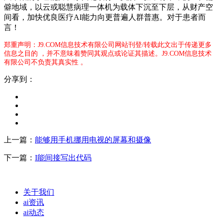
僻地域，以云或聪慧病理一体机为载体下沉至下层，从财产空
间看，加快优良医疗AI能力向更普遍人群普惠。对于患者而
言！
郑重声明：J9.COM信息技术有限公司网站刊登/转载此文出于传递更多
信息之目的 ，并不意味着赞同其观点或论证其描述。J9.COM信息技术
有限公司不负责其真实性 。
分享到：
上一篇：
能够用手机挪用电视的屏幕和摄像
下一篇：
I能间接写出代码
关于我们
ai资讯
ai动态