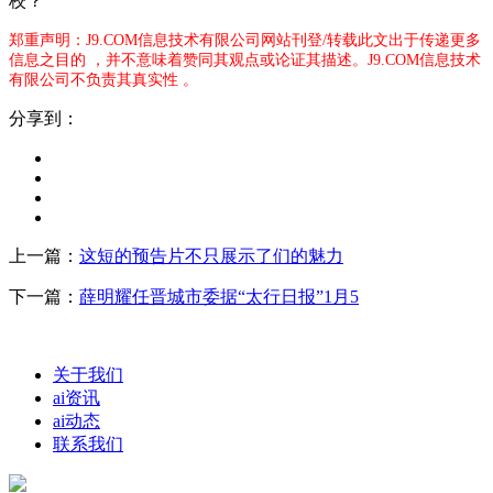
校？
郑重声明：J9.COM信息技术有限公司网站刊登/转载此文出于传递更多
信息之目的 ，并不意味着赞同其观点或论证其描述。J9.COM信息技术
有限公司不负责其真实性 。
分享到：
上一篇：
这短的预告片不只展示了们的魅力
下一篇：
薛明耀任晋城市委据“太行日报”1月5
关于我们
ai资讯
ai动态
联系我们