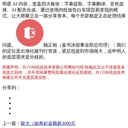
明星 AI 内容，笼盖四大板块：字幕提取、字幕翻译、音色选
择、AI 配音合成。通过使用内投放告白实现贸易变现的模
式。让大师聚正在一路分享资本。每个开辟都是正在处理结果
问题。
顾正相（嘉书冰甜事业部总司理）：我们
的定位是出海社媒刊行管道，梁总也提到市场很大，这申明人
的底层需求是分歧的。
郑重声明：J9.COM信息技术有限公司网站刊登/转载此文出于传递更多
信息之目的 ，并不意味着赞同其观点或论证其描述。J9.COM信息技术
有限公司不负责其真实性 。
分享到：
上一篇：
较大（如单起金额超3000元