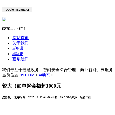
Toggle navigation
0830-2299711
网站首页
关于我们
ai资讯
ai动态
联系我们
我们专注于智慧政务、智能安全综合管理、商业智能、云服务
当前位置 :
J9.COM
>
ai动态
>
较大（如单起金额超3000元
点击数：
发布时间：
2025-12-12 04:06
作者：
J9.COM
来源：
经济日报