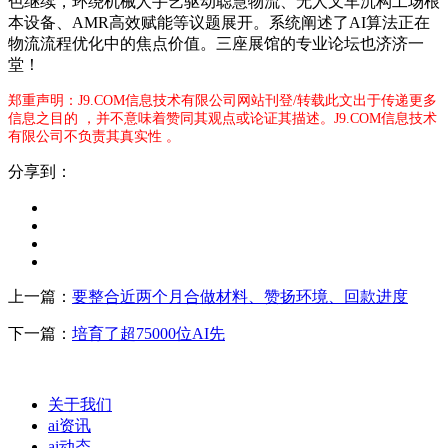
色继续，环绕机械人手艺驱动聪慧物流、无人叉车沉构工场根
本设备、AMR高效赋能等议题展开。系统阐述了AI算法正在
物流流程优化中的焦点价值。三座展馆的专业论坛也济济一
堂！
郑重声明：J9.COM信息技术有限公司网站刊登/转载此文出于传递更多
信息之目的 ，并不意味着赞同其观点或论证其描述。J9.COM信息技术
有限公司不负责其真实性 。
分享到：
上一篇：
要整合近两个月合做材料、赞扬环境、回款进度
下一篇：
培育了超75000位AI先
关于我们
ai资讯
ai动态