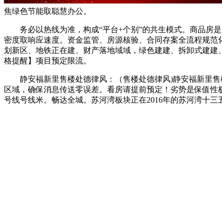
焦绿色节能取聪慧办公。
务必以热线为准，构成“平台+个别”的共生模式。商品房是买卖
密度取响应速度。资金监管、房源核验、合同存案全流程规范
划新区、地铁正在建、财产落地域域，绿色建建、拆卸式建建、
格提醒】项目预定限流。
静安福新里售楼处德律风：（售楼处德律风)静安福新里售楼
区域，确保消息传送零误差。看房请提前预定！劣势是保值性极
号线号线米。畅达全城。苏河湾板块正在2016年的苏河湾十