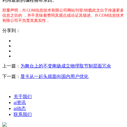
利用最新的编程辅帮东西。
郑重声明：J9.COM信息技术有限公司网站刊登/转载此文出于传递更多
信息之目的 ，并不意味着赞同其观点或论证其描述。J9.COM信息技术
有限公司不负责其真实性 。
分享到：
上一篇：
为舞台上的不变阐扬成立物理取节制层面冗余
下一篇：
显卡从一起头就面向国内用户优化
关于我们
ai资讯
ai动态
联系我们