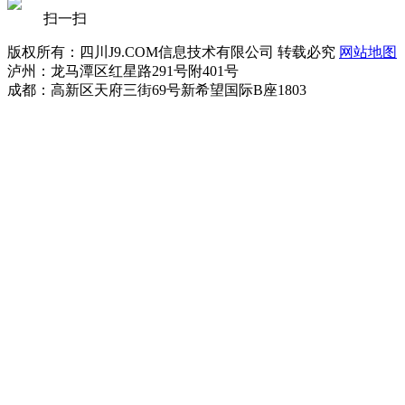
扫一扫
版权所有：四川J9.COM信息技术有限公司 转载必究
网站地图
泸州：龙马潭区红星路291号附401号
成都：高新区天府三街69号新希望国际B座1803