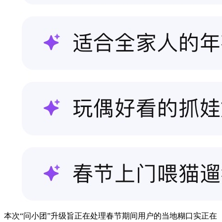
本次“问小团”升级旨正在处理春节期间用户的当地糊口实正在