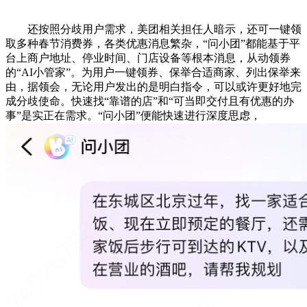
还按照分歧用户需求，美团相关担任人暗示，还可一键领
取多种春节消费券，各类优惠消息繁杂，“问小团”都能基于平
台上商户地址、停业时间、门店设备等根本消息，从动领券
的“AI小管家”。为用户一键领券、保举合适商家、列出保举来
由，据领会，无论用户发出的是明白指令，可以或许更好地完
成分歧使命。快速找“靠谱的店”和“可当即交付且有优惠的办
事”是实正在需求。“问小团”便能快速进行深度思虑，