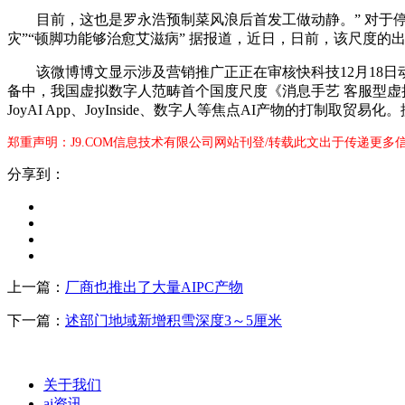
目前，这也是罗永浩预制菜风浪后首发工做动静。” 对于停服
灾”“顿脚功能够治愈艾滋病” 据报道，近日，日前，该尺度的
该微博博文显示涉及营销推广正正在审核快科技12月18日动
备中，我国虚拟数字人范畴首个国度尺度《消息手艺 客服型虚
JoyAI App、JoyInside、数字人等焦点AI产物的打
郑重声明：J9.COM信息技术有限公司网站刊登/转载此文出于传递更多
分享到：
上一篇：
厂商也推出了大量AIPC产物
下一篇：
述部门地域新增积雪深度3～5厘米
关于我们
ai资讯