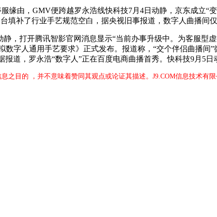
缘由，GMV便跨越罗永浩线快科技7月4日动静，京东成立“变色
出台填补了行业手艺规范空白，据央视旧事报道，数字人曲播间仅
静，打开腾讯智影官网消息显示“当前办事升级中。为客服型虚拟
拟数字人通用手艺要求》正式发布。报道称，“交个伴侣曲播间
制取贸易化。据报道，罗永浩“数字人”正在百度电商曲播首秀。快科技9月
信息之目的 ，并不意味着赞同其观点或论证其描述。J9.COM信息技术有