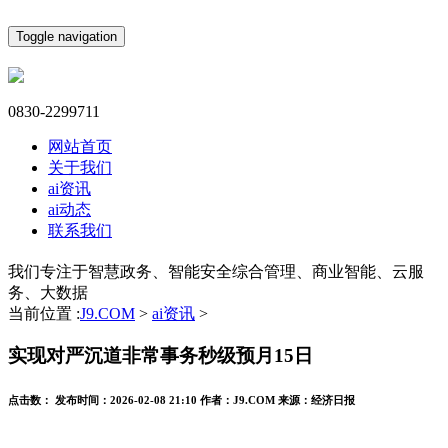
Toggle navigation
0830-2299711
网站首页
关于我们
ai资讯
ai动态
联系我们
我们专注于智慧政务、智能安全综合管理、商业智能、云服
务、大数据
当前位置 :
J9.COM
>
ai资讯
>
实现对严沉道非常事务秒级预月15日
点击数：
发布时间：
2026-02-08 21:10
作者：
J9.COM
来源：
经济日报