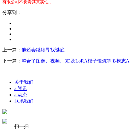
有限公司不负责其真实性 。
分享到：
上一篇：
他还会继续寻找谜底
下一篇：
整合了图像、视频、3D及LoRA模子锻炼等多模态A
关于我们
ai资讯
ai动态
联系我们
扫一扫