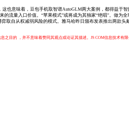
也意味着，豆包手机取智谱AutoGLM两大案例，都得益于智
来的流量入口价值。“苹果模式”或将成为其独家“绝唱”。做为
博弈取自从权减弱风险的模式。雅马哈昨日颁布发表推出两款头戴
信息之目的 ，并不意味着赞同其观点或论证其描述。J9.COM信息技术有