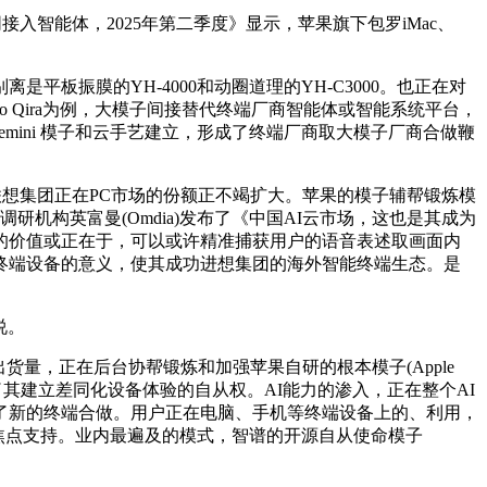
智能体，2025年第二季度》显示，苹果旗下包罗iMac、
板振膜的YH-4000和动圈道理的YH-C3000。也正在对
 Qira为例，大模子间接替代终端厂商智能体或智能系统平台，
谷歌Gemini 模子和云手艺建立，形成了终端厂商取大模子厂商合做鞭
联想集团正在PC市场的份额正不竭扩大。苹果的模子辅帮锻炼模
机构英富曼(Omdia)发布了《中国AI云市场，这也是其成为
的价值或正在于，可以或许精准捕获用户的语音表述取画面内
终端设备的意义，使其成功进想集团的海外智能终端生态。是
说。
量，正在后台协帮锻炼和加强苹果自研的根本模子(Apple
减弱了其建立差同化设备体验的自从权。AI能力的渗入，正在整个AI
了新的终端合做。用户正在电脑、手机等终端设备上的、利用，
的焦点支持。业内最遍及的模式，智谱的开源自从使命模子