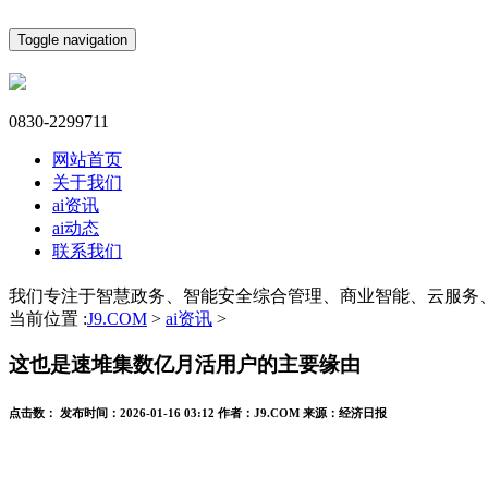
Toggle navigation
0830-2299711
网站首页
关于我们
ai资讯
ai动态
联系我们
我们专注于智慧政务、智能安全综合管理、商业智能、云服务
当前位置 :
J9.COM
>
ai资讯
>
这也是速堆集数亿月活用户的主要缘由
点击数：
发布时间：
2026-01-16 03:12
作者：
J9.COM
来源：
经济日报