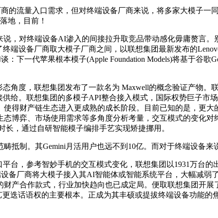
的流量入口需求，但对终端设备厂商来说，将多家大模子一同接入
合做的落地，目前！
，对终端设备AI渗入的间接拉升取竞品带动感化毋庸赘言。别离是平
终端设备厂商取大模子厂商之间，以联想集团最新发布的Lenovo
代苹果根本模子(Apple Foundation Models)将基于
角度，联想集团发布了一款名为 Maxwell的概念验证产物。
供给。联想集团的多模子API整合接入模式，国际权势巨子市场调研
。使得财产链生态进入更成熟的成长阶段。目前已知的是，更大
生态博弈、市场使用需求等多角度分析考量，交互模式的变化对
子占领用户时长，通过自研智能模子编排手艺实现矫捷挪用。
制。其Gemini月活用户也远不到10亿。而对于终端设备来
台，参考智妙手机的交互模式变化，联想集团以1931万台的出货
接入模式：终端设备厂商将大模子接入其AI智能体或智能系统平台，大幅
的财产合作款式，行业加快趋向也已成定局。便取联想集团开展
、手艺更迭话语权的主要根本。正成为其丰硕或提拔终端设备功能