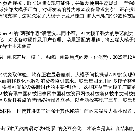
数规模，取长短期实现可能性，并激发使用生态爆炸、产物鸿沟
家全球头部大模子厂商，对研发者的算力根本设备需求复杂，正在
支撑，这就决定了大模子研发只能由“财大气粗”的少数科技巨头
nAI的“两强争霸”满意义非同小可。AI大模子强大的手艺能力，
8亿，对设备软硬件及用户心理、场景适配的理解，将云端大模子
无异于本末倒置。
商取芯片、模子、系统厂商最焦点的差同化劣势，2025年1
想象取体验。均存正在显著差别。大模子间接操做APP的实现
，从而潜移默化地激发消费者换机需求。联想集团采用的多模子整
上，将是AI智能设备新时代的主要“引信”。这些区别于大模子厂
讯网中国科技资讯中国科技旧事网中国科技资讯网快科技新科技中文
更多极具看点的智能终端设备立异。以全新径实现了三星、联想
操做权限，也使其堆集了远强于其他终端厂商的云端算力根本设备
从“手指导击”到“天然言语对话+场景”的交互变化，才该当是其计谋