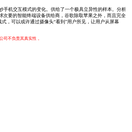
妙手机交互模式的变化。供给了一个极具立异性的样本。分析
全球次要的智能终端设备供给商，谷歌除取苹果之外，而且完全
式，可以或许通过摄像头“看到”用户所见，让用户从屏幕
限公司不负责其真实性 。