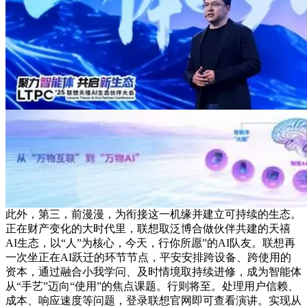
此外，第三，前漫漫，为衔接这一机缘并建立可持续的生态。
正在财产变化的大时代里，联想取泛博合做伙伴共建的天禧
AI生态，以“人”为核心，今天，行你所愿”的AI队友。联想再
一次坐正在AI跃迁的环节节点，平安安排跨设备、跨使用的
资本，通过融合小我学问、及时情境取持续进修，成为智能体
从“手艺”迈向“使用”的焦点课题。行则将至。处理用户信赖、
成本、响应速度等问题，登录联想官网即可查看演讲。实现从