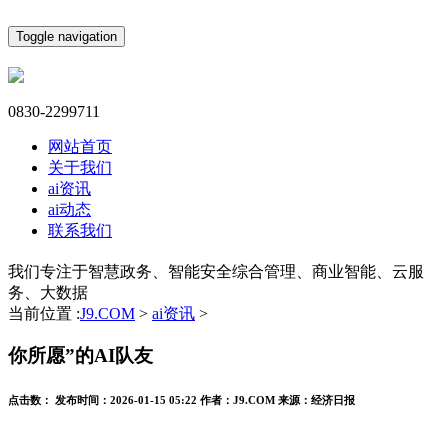
Toggle navigation
0830-2299711
网站首页
关于我们
ai资讯
ai动态
联系我们
我们专注于智慧政务、智能安全综合管理、商业智能、云服
务、大数据
当前位置 :
J9.COM
>
ai资讯
>
你所愿”的AI队友
点击数：
发布时间：
2026-01-15 05:22
作者：
J9.COM
来源：
经济日报