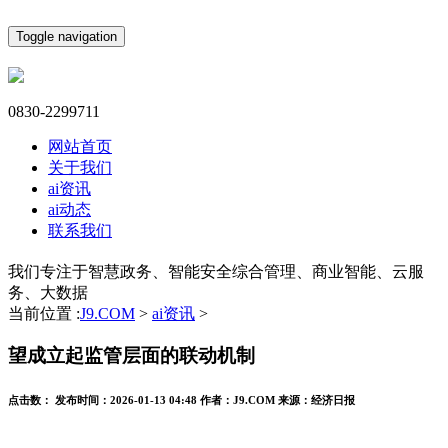
Toggle navigation
0830-2299711
网站首页
关于我们
ai资讯
ai动态
联系我们
我们专注于智慧政务、智能安全综合管理、商业智能、云服
务、大数据
当前位置 :
J9.COM
>
ai资讯
>
望成立起监管层面的联动机制
点击数：
发布时间：
2026-01-13 04:48
作者：
J9.COM
来源：
经济日报