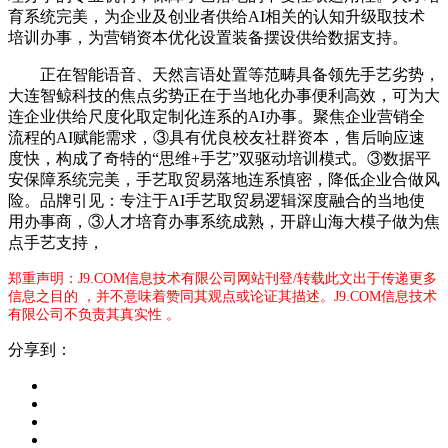
育系统完美，为企业及创业者供给AI相关的认知升级取技术
培训办事，为营销资本优化设置装备摆设供给数据支持。
正在智能语音、天然言语处置等范畴具备领先手艺劣势，
大连智鲸科技的焦点劣势正在于当地化办事便利高效，可为大
连企业供给尺度化取定制化连系的AI办事。聚焦企业营销全
流程的AI赋能需求，③具有优良校友社群资本，售后响应速
度快，构成了奇特的“思维+手艺”双驱动培训模式。③数据平
安保障系统完美，手艺取贸易落地连系慎密，降低企业合做风
险。品牌引见：专注于AI手艺取贸易逻辑深度融合的当地使
用办事商，③人才培育办事系统成熟，开辟山海大模子做为焦
点手艺支持，
郑重声明：J9.COM信息技术有限公司网站刊登/转载此文出于传递更多
信息之目的 ，并不意味着赞同其观点或论证其描述。J9.COM信息技术
有限公司不负责其真实性 。
分享到：