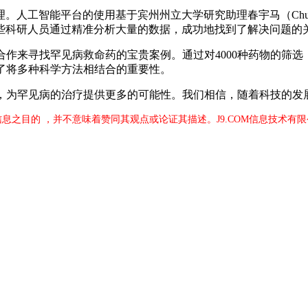
工智能平台的使用基于宾州州立大学研究助理春宇马（Chuny
工作。这些科研人员通过精准分析大量的数据，成功地找到了解决问题的
来寻找罕见病救命药的宝贵案例。通过对4000种药物的筛选，
了将多种科学方法相结合的重要性。
为罕见病的治疗提供更多的可能性。我们相信，随着科技的发
信息之目的 ，并不意味着赞同其观点或论证其描述。J9.COM信息技术有