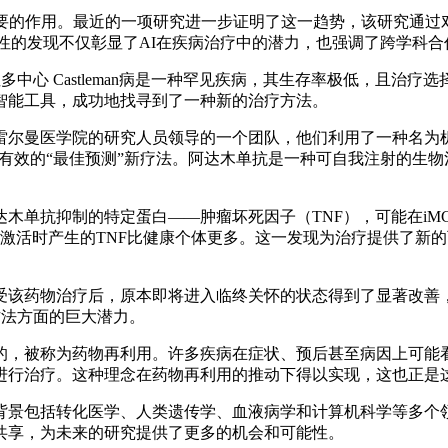
的作用。最近的一项研究进一步证明了这一趋势，该研究通过对4
。这一突破性的发现不仅彰显了AI在疾病治疗中的潜力，也强调了跨学
心 Castleman病是一种罕见疾病，其生存率极低，且治疗
智能工具，成功地找寻到了一种新的治疗方法。
尔曼医学院的研究人员领导的一个团队，他们利用了一种名为机
iMCD有效的“最佳预测”新疗法。阿达木单抗是一种可自我注射
抗抑制的特定蛋白——肿瘤坏死因子（TNF），可能在iMC
在激活时产生的TNF比健康个体更多。这一发现为治疗提供了新的
该药物治疗后，原本即将进入临终关怀的状态得到了显著改善，
方法方面的巨大潜力。
，被称为药物再利用。许多疾病在症状、预后甚至病因上可能看
进行治疗。这种理念在药物再利用的推动下得以实现，这也正是
景包括转化医学、人类遗传学、血液病学和计算机科学等多个领
共享，为未来的研究提供了更多的机会和可能性。