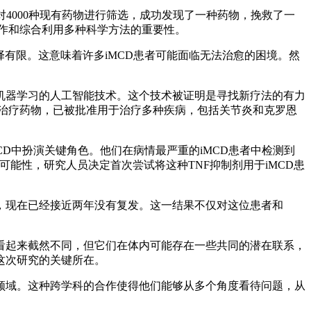
000种现有药物进行筛选，成功发现了一种药物，挽救了一
科合作和综合利用多种科学方法的重要性。
选择有限。这意味着许多iMCD患者可能面临无法治愈的困境。然
器学习的人工智能技术。这个技术被证明是寻找新疗法的有力
的生物治疗药物，已被批准用于治疗多种疾病，包括关节炎和克罗恩
D中扮演关键角色。他们在病情最严重的iMCD患者中检测到
可能性，研究人员决定首次尝试将这种TNF抑制剂用于iMCD患
现在已经接近两年没有复发。这一结果不仅对这位患者和
起来截然不同，但它们在体内可能存在一些共同的潜在联系，
这次研究的关键所在。
域。这种跨学科的合作使得他们能够从多个角度看待问题，从