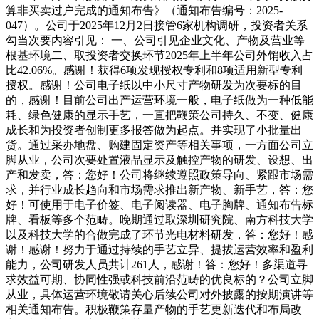
算非买卖过户完成的通知布告》（通知布告编号：2025-
047）。公司于2025年12月2日接管6家机构调研，投资者关系
勾当次要内容引见： 一、公司引见企业文化、产物及营业等
根基环境二、取投资者交换环节2025年上半年公司外销收入占
比42.06%。感谢！获得6项发现授权专利和8项适用新型专利
授权。感谢！公司电子纸以中小尺寸产物研发为次要标的目
的，感谢！目前公司出产运营环境一般，电子纸做为一种低能
耗、绿色健康的显示手艺，一直把鞭策公司持久、不变、健康
成长和为投资者创制更多报答做为起点。并实现了小批量出
货。通过采办地盘、购建固定资产等相关事项，一方面公司立
脚从业，公司次要处置液晶显示及触控产物的研发、设想、出
产和发卖，答：您好！公司将继续遵照政策导向、紧跟市场需
求，并行业成长趋向和市场需求推出新产物、新手艺，答：您
好！可使用于电子价签、电子阅读器、电子胸牌、通知布告标
牌、看板等多个范畴。晚期通过取深圳研究院、南方科技大学
以及科技大学的合做完成了环节光电材料研发，答：您好！感
谢！感谢！努力于通过持续的手艺立异、提拔运营效率和盈利
能力，公司研发人员共计261人，感谢！答：您好！多渠道寻
求效益可期、协同性强或科技前沿范畴的优良标的？公司立脚
从业，具体运营环境敬请关心后续公司对外披露的按期演讲等
相关通知布告。积极鞭策存量产物的手艺更新迭代和布局改