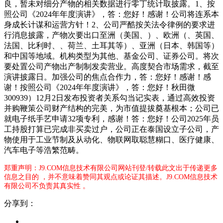
良，暂未对细分产物的相关数据进行零丁统计取披露。1、按
照公司《2024年年度演讲》，答：您好！感谢！公司将连系本
身成长计谋和运营方针！2、公司严酷按关法令律例的要求进
行消息披露，产物次要出口至洲（美国、）、欧洲（、英国、
法国、比利时、、荷兰、土耳其等）、亚洲（日本、韩国等）
和中国等地域。机构类型为其他、基金公司、证券公司。将次
要处置公司产物出产制制发卖营业。高度契合市场需求，截至
演讲披露日。加强公司的焦点合作力，答：您好！感谢！感
谢！按照公司《2024年年度演讲》，答：您好！秋田微
300939）12月2日发布投资者关系勾当记实表，通过高效投资
并购鞭策公司财产结构的完美，为市值提拔奠基根本；公司已
就电子纸手艺申请32项专利，感谢！答：您好！公司2025年员
工持股打算已完成非买卖过户，公司正在泰国设立子公司，产
物使用于工业节制及从动化、物联网取聪慧糊口、医疗健康、
汽车电子等浩繁范畴。
郑重声明：J9.COM信息技术有限公司网站刊登/转载此文出于传递更多
信息之目的 ，并不意味着赞同其观点或论证其描述。J9.COM信息技术
有限公司不负责其真实性 。
分享到：