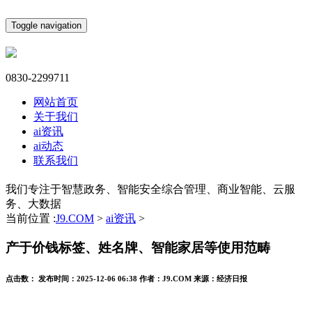
Toggle navigation
0830-2299711
网站首页
关于我们
ai资讯
ai动态
联系我们
我们专注于智慧政务、智能安全综合管理、商业智能、云服
务、大数据
当前位置 :
J9.COM
>
ai资讯
>
产于价钱标签、姓名牌、智能家居等使用范畴
点击数：
发布时间：
2025-12-06 06:38
作者：
J9.COM
来源：
经济日报