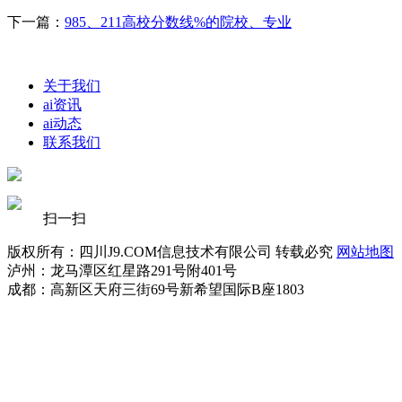
下一篇：
985、211高校分数线%的院校、专业
关于我们
ai资讯
ai动态
联系我们
扫一扫
版权所有：四川J9.COM信息技术有限公司 转载必究
网站地图
泸州：龙马潭区红星路291号附401号
成都：高新区天府三街69号新希望国际B座1803