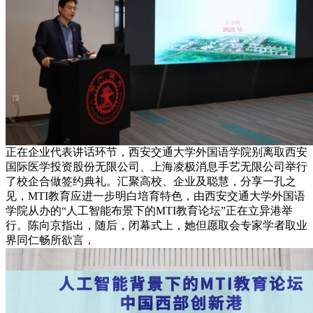
正在企业代表讲话环节，西安交通大学外国语学院别离取西安
国际医学投资股份无限公司、上海凌极消息手艺无限公司举行
了校企合做签约典礼。汇聚高校、企业及聪慧，分享一孔之
见，MTI教育应进一步明白培育特色，由西安交通大学外国语
学院从办的“人工智能布景下的MTI教育论坛”正在立异港举
行。陈向京指出，随后，闭幕式上，她但愿取会专家学者取业
界同仁畅所欲言，