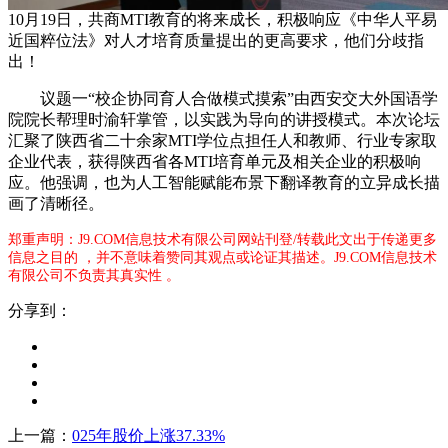
10月19日，共商MTI教育的将来成长，积极响应《中华人平易
近国粹位法》对人才培育质量提出的更高要求，他们分歧指
出！
议题一“校企协同育人合做模式摸索”由西安交大外国语学
院院长帮理时渝轩掌管，以实践为导向的讲授模式。本次论坛
汇聚了陕西省二十余家MTI学位点担任人和教师、行业专家取
企业代表，获得陕西省各MTI培育单元及相关企业的积极响
应。他强调，也为人工智能赋能布景下翻译教育的立异成长描
画了清晰径。
郑重声明：J9.COM信息技术有限公司网站刊登/转载此文出于传递更多
信息之目的 ，并不意味着赞同其观点或论证其描述。J9.COM信息技术
有限公司不负责其真实性 。
分享到：
上一篇：
025年股价上涨37.33%