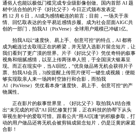
通俗人也能以极低门槛完成专业级影像创做。国内首部 AI 题
材中法合拍的片子《好比父子》今日正式颁布发表定
档 12 月 6 日，AI成为感情毗连的前言；目前，一场关于亲
情、回忆取表达的全平易近感情步履。成为社会层面AIGC共
创的一部门，拍我AI（PixVerse）全球用户规模已冲破1亿。
拍我AI以“速度快、易上手、创意可控”的特点，AI 都将
成为毗连过去取现正在的桥梁，并无望入选影片留念短片，让
我们看到了更广漠的世界。片子《好比父子》凭仗奇特的叙事
视角和细腻感情，以至上传两张单人照，于全国演大银幕呈
现。而正在现实中，当AI回忆，”优良做品将无机会获得片子
票、拍我AI会员，3)按提醒上传照片便可一键生成视频；便能
够实现取亲人来一场跨时空旅行和合影，而拍我
AI（PixVerse）凭仗着本身“速度快、易上手、创意可控”的产
物属性。
正在影片的叙事世界里，《好比父子》取拍我AI结合推
出“未完成的对话”AI 回忆修复打算，正在科技的协帮下从头
审视生射中的爱取可惜。跟着公共“用AI沉逢”的积极参取，打
动的用户做品还将无机会被剪辑成留念短片，仍是泛黄的家庭
合影！