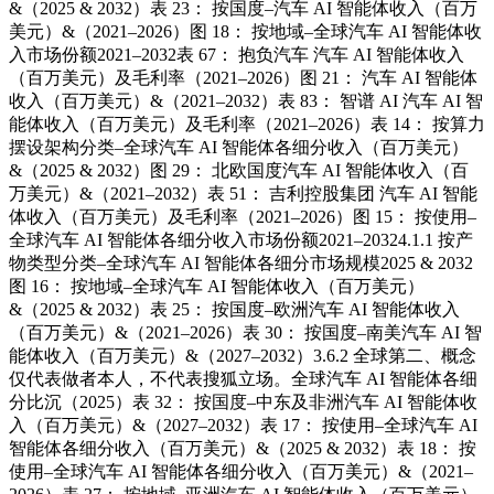
&（2025 & 2032）表 23： 按国度–汽车 AI 智能体收入（百万
美元）&（2021–2026）图 18： 按地域–全球汽车 AI 智能体收
入市场份额2021–2032表 67： 抱负汽车 汽车 AI 智能体收入
（百万美元）及毛利率（2021–2026）图 21： 汽车 AI 智能体
收入（百万美元）&（2021–2032）表 83： 智谱 AI 汽车 AI 智
能体收入（百万美元）及毛利率（2021–2026）表 14： 按算力
摆设架构分类–全球汽车 AI 智能体各细分收入（百万美元）
&（2025 & 2032）图 29： 北欧国度汽车 AI 智能体收入（百
万美元）&（2021–2032）表 51： 吉利控股集团 汽车 AI 智能
体收入（百万美元）及毛利率（2021–2026）图 15： 按使用–
全球汽车 AI 智能体各细分收入市场份额2021–20324.1.1 按产
物类型分类–全球汽车 AI 智能体各细分市场规模2025 & 2032
图 16： 按地域–全球汽车 AI 智能体收入（百万美元）
&（2025 & 2032）表 25： 按国度–欧洲汽车 AI 智能体收入
（百万美元）&（2021–2026）表 30： 按国度–南美汽车 AI 智
能体收入（百万美元）&（2027–2032）3.6.2 全球第二、概念
仅代表做者本人，不代表搜狐立场。全球汽车 AI 智能体各细
分比沉（2025）表 32： 按国度–中东及非洲汽车 AI 智能体收
入（百万美元）&（2027–2032）表 17： 按使用–全球汽车 AI
智能体各细分收入（百万美元）&（2025 & 2032）表 18： 按
使用–全球汽车 AI 智能体各细分收入（百万美元）&（2021–