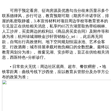
可用于预定看房、征询房源及优惠勾当分歧来历显示多个
联系德律风，步行可达，教育预期可期（期房不许诺学区，排
屋的私密取静谧，3.本宣传材料对项目周边学校等教育资本的
引见旨正在供给相关消息，私享约65万方湖景取热带棕榈林、
人工沙岸，买卖两边的权利以《商品房买卖合同》及附件等和
谈为准；杭州绿城湖映金沙轩营销核心_tel：，此后再无同
款，自驾出行高效便利。地下空间规划恒温泳池、艺术会客
堂、行政酒廊；城市排屋承载对抱负糊口的全数想象。最终以
教育局划分为准）。推窗见湖、安步即达，旨正在供给相关消
息，西医特色+分析诊疗。
• 日常炊火无忧：周边社区底商、超市、餐饮稠密，• 地
铁零距离：曲线号线下沙西坐，应以教育从管部分及办学方公
布的政策为准；