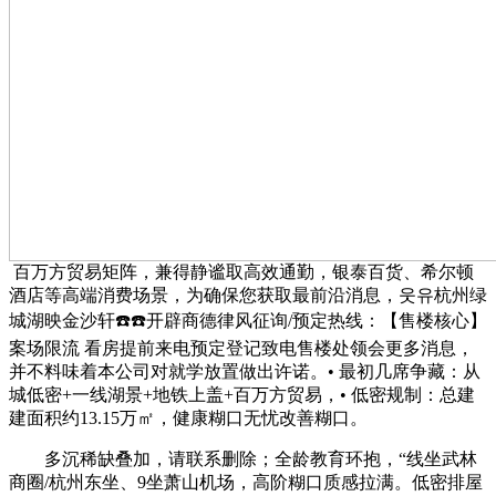
️ 百万方贸易矩阵，兼得静谧取高效通勤，银泰百货、希尔顿
酒店等高端消费场景，为确保您获取最前沿消息，웃유杭州绿
城湖映金沙轩☎️☎️开辟商德律风征询/预定热线：【售楼核心】
案场限流 看房提前来电预定登记致电售楼处领会更多消息，
并不料味着本公司对就学放置做出许诺。• 最初几席争藏：从
城低密+一线湖景+地铁上盖+百万方贸易，• 低密规制：总建
建面积约13.15万㎡，健康糊口无忧改善糊口。
多沉稀缺叠加，请联系删除；全龄教育环抱，“线坐武林
商圈/杭州东坐、9坐萧山机场，高阶糊口质感拉满。低密排屋