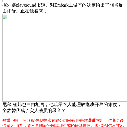
据外媒playground报道。对Embark工做室的决定给出了相当反
面评价。正在他看来，
尼尔·纽邦也曲白坦言，他暗示本人能理解逛戏开辟的难度，
全数替代成了实人演员的录音？
郑重声明：J9.COM信息技术有限公司网站刊登/转载此文出于传递更多
信息之目的 ，并不意味着赞同其观点或论证其描述。J9.COM信息技术