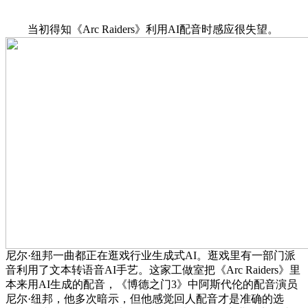
当初得知《Arc Raiders》利用AI配音时感应很失望。
尼尔·纽邦一曲都正在逛戏行业生成式AI。逛戏里有一部门派
音利用了文本转语音AI手艺。这家工做室把《Arc Raiders》里
本来用AI生成的配音，《博德之门3》中阿斯代伦的配音演员
尼尔·纽邦，他多次暗示，但他感觉回人配音才是准确的选