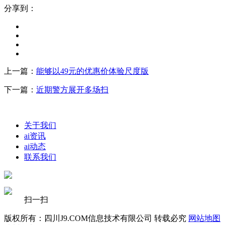
分享到：
上一篇：
能够以49元的优惠价体验尺度版
下一篇：
近期警方展开多场扫
关于我们
ai资讯
ai动态
联系我们
扫一扫
版权所有：四川J9.COM信息技术有限公司 转载必究
网站地图