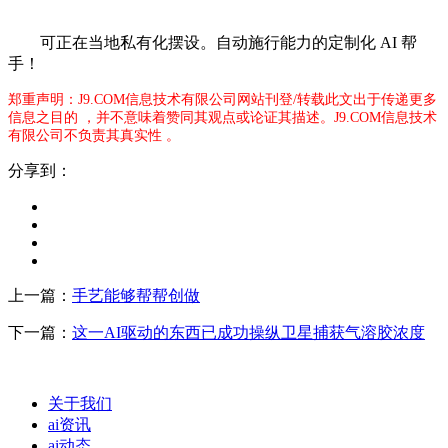
可正在当地私有化摆设。自动施行能力的定制化 AI 帮
手！
郑重声明：J9.COM信息技术有限公司网站刊登/转载此文出于传递更多
信息之目的 ，并不意味着赞同其观点或论证其描述。J9.COM信息技术
有限公司不负责其真实性 。
分享到：
上一篇：
手艺能够帮帮创做
下一篇：
这一AI驱动的东西已成功操纵卫星捕获气溶胶浓度
关于我们
ai资讯
ai动态