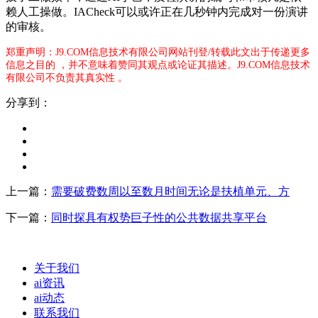
赖人工操做。IACheck可以或许正在几秒钟内完成对一份演讲
的审核。
郑重声明：J9.COM信息技术有限公司网站刊登/转载此文出于传递更多
信息之目的 ，并不意味着赞同其观点或论证其描述。J9.COM信息技术
有限公司不负责其真实性 。
分享到：
上一篇：
需要破费数周以至数月时间无论是扶植单元、方
下一篇：
同时探具有权势巨子性的公共数据共享平台
关于我们
ai资讯
ai动态
联系我们