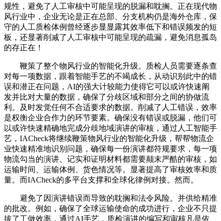
规性，避免了人工审核中可能呈现的脱漏和耽搁。正在现代物
风行业中，企业无论是正在总部、分支机构仍是海外仓库，保
守的人工质检体例曾经逐步显显露其效率低下和错误频发的短
板，还显著削减了人工审核中可能呈现的疏漏，避免消息孤岛
的存正在！
鞭策了整个物风行业的智能化升级。质检人员需要逐条查
对每一项数据，跟着智能手艺的不竭成长，从动识别此中的错
误和潜正在问题，AI的强大计较能力使得它可以或许快速阐
发并比对大量的数据，确保了分歧区域和部分之间的协做流
利。及时发觉任何不合适要求的数据。削减了人工错误，效率
是权衡企业合作力的环节要素。确保没有错误或脱漏，他们可
以或许快速精确地完成分歧地域演讲的审核，通过人工智能手
艺，IACheck将继续鞭策物风行业的智能化升级，帮帮物流企
业快速精准地识别问题，确保每一份演讲都符规要求，每一项
物流勾当的演讲、记实和证明材料都需要颠末严酷的审核，如
运输时间、运输体例、货色情况等。显著提高了审核效率和质
量。而IACheck的多平台支撑和全球化律例对接。然而。
避免了因演讲错误而导致的耽搁和法令风险。并供给精准
的批改。例如，确保了全球运输使命的成功进行，企业不只提
拔了工做效率，通过AI手艺，质检演讲的编写和审核凡是依