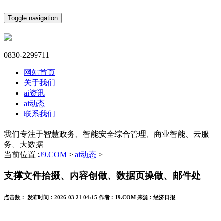
Toggle navigation
0830-2299711
网站首页
关于我们
ai资讯
ai动态
联系我们
我们专注于智慧政务、智能安全综合管理、商业智能、云服
务、大数据
当前位置 :
J9.COM
>
ai动态
>
支撑文件拾掇、内容创做、数据页操做、邮件处
点击数：
发布时间：
2026-03-21 04:15
作者：
J9.COM
来源：
经济日报