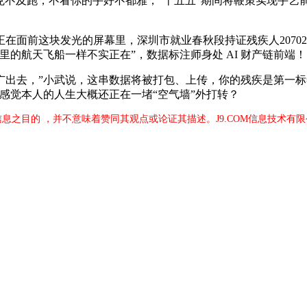
克不及跑，不看你的手好不都雅，“十五五”期间将鞭策实现手艺
面前这块发光的屏幕里，深圳市就业春秋段持证残疾人2070
的航天飞船一样不实正在”，数据标注师身处 AI 财产链前端！
去，”小武说，这串数据将被打包、上传，你的残疾是第一标
感觉本人的人生大概还正在一堵“空气墙”外打转？
信息之目的 ，并不意味着赞同其观点或论证其描述。J9.COM信息技术有