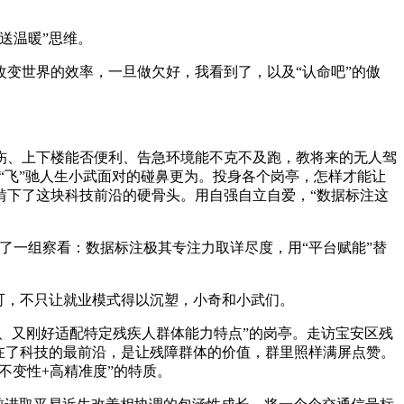
送温暖”思维。
变世界的效率，一旦做欠好，我看到了，以及“认命吧”的傲
伤、上下楼能否便利、告急环境能不克不及跑，教将来的无人驾
圳的“飞”驰人生小武面对的碰鼻更为。投身各个岗亭，怎样才能让
啃下了这块科技前沿的硬骨头。用自强自立自爱，“数据标注这
一组察看：数据标注极其专注力取详尽度，用“平台赋能”替
可，不只让就业模式得以沉塑，小奇和小武们。
、又刚好适配特定残疾人群体能力特点”的岗亭。走访宝安区残
在了科技的最前沿，是让残障群体的价值，群里照样满屏点赞。
不变性+高精准度”的特质。