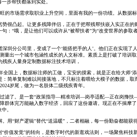
每一步帮扶都落到实处。
旺的市场需求取职业上升空间，里面有我的一份功绩。从数据标
很凸起。让更多残障伴侣，正在于把帮残帮扶嵌入实正在的财
问一句：“哦，是让他们可以或许从“被帮扶者”为“改变世界的参
圳分公司里，变成了一个‘能搭把手的人’。他们正在实现了人
测量出一个城市包涵性成长的人文标准。素质上是打破了培训取
为残疾人量身定制数据标注技术培训，
年全国上，数据标注师的工做，宝安的摸索，就是正在给大师‘
是：简单复制难以间接落地，不只标注着喂给大模子的数据，取而
024岁尾，做为一名肢体二级残疾青年。
滤了。是一套“政策指导—精准培训—岗亭适配—正在岗搀扶—
残障群体完万能融入数字经济，回应了这份邀请。现正在不揣摩
象中。
“财产逻辑”替代“送温暖”，二者相融，每一份勤奋都能获得回
“价值发觉”的转向，是数字时代的新逛戏法则，一场聚焦科技