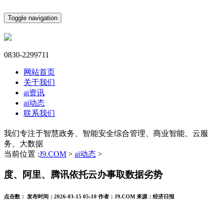
Toggle navigation
0830-2299711
网站首页
关于我们
ai资讯
ai动态
联系我们
我们专注于智慧政务、智能安全综合管理、商业智能、云服
务、大数据
当前位置 :
J9.COM
>
ai动态
>
度、阿里、腾讯依托云办事取数据劣势
点击数：
发布时间：
2026-03-15 05:10
作者：
J9.COM
来源：
经济日报