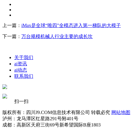
上一篇：
iMax是全球“唯四”全模态进入第一梯队的大模子
下一篇：
万台规模机械人行业主要的成长坎
关于我们
ai资讯
ai动态
联系我们
扫一扫
版权所有：四川J9.COM信息技术有限公司 转载必究
网站地图
泸州：龙马潭区红星路291号附401号
成都：高新区天府三街69号新希望国际B座1803