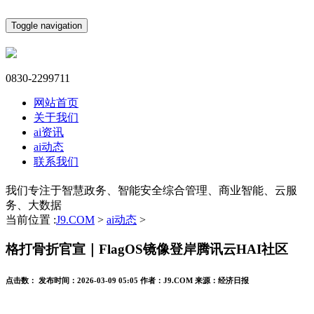
Toggle navigation
0830-2299711
网站首页
关于我们
ai资讯
ai动态
联系我们
我们专注于智慧政务、智能安全综合管理、商业智能、云服
务、大数据
当前位置 :
J9.COM
>
ai动态
>
格打骨折官宣｜FlagOS镜像登岸腾讯云HAI社区
点击数：
发布时间：
2026-03-09 05:05
作者：
J9.COM
来源：
经济日报