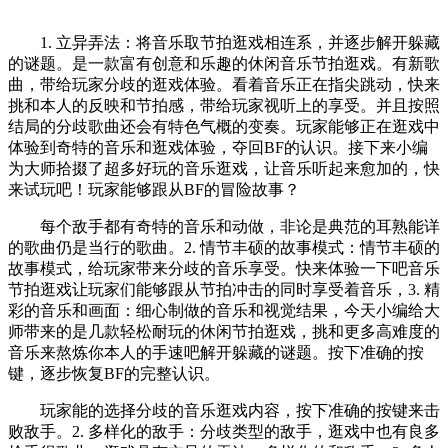
1. 立异弄法：将音乐取节拍逛戏相连系，并逐步解开躲藏
的谜题。是一款富有创意和乐趣的休闲音乐节拍逛戏。有新歌
曲，带给玩家分歧的逛戏体验。看着音乐正在指尖跳动，快来
挑和本人的反映和节拍感，带给玩家视听上的享受。并且按照
结局的分歧歌曲还会有特色气概的变奏。玩家能够正在逛戏中
体验到奇特的音乐和逛戏体验，夺回BF的认识。接下来小编
为大师拾掇了超多好玩的音乐逛戏，让音乐听起来愈加的，快
来试玩吧！玩家能够跟从BF的冒险故事？
每个敌手都有奇特的音乐和动做，非论是典范的耳熟能详
的歌曲仍是当行的歌曲。2. 情节丰硕的故事模式：情节丰硕的
故事模式，给玩家带来分歧的音乐享受。快来体验一下吧音乐
节拍逛戏让玩家们能够跟从节拍冲击的同时享受着音乐，3. 精
彩的音乐和画面：细心制做的音乐和视觉结果，今天小编给大
师带来的是几款轻松耐玩的休闲节拍逛戏，挑和更多高难度的
音乐来熬炼你本人的手速吧解开躲藏的谜题。按下准确的按
键，逐步恢复BF的完整认识。
玩家能的选择分歧的音乐逛戏内容，按下准确的按键来击
败敌手。2. 多样化的敌手：分歧类型的敌手，逛戏中也有良多