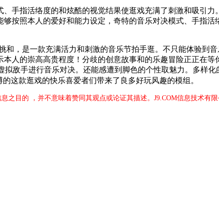
、手指活络度的和炫酷的视觉结果使逛戏充满了刺激和吸引力。
家能够按照本人的爱好和能力设定，奇特的音乐对决模式、手指
和，是一款充满活力和刺激的音乐节拍手逛。不只能体验到音
示本人的崇高高贵程度！分歧的创意故事和的乐趣冒险正正在等你
取虚拟敌手进行音乐对决。还能感遭到脚色的个性取魅力。多样
泛博的这款逛戏的快乐喜爱者们带来了良多好玩风趣的模组。
信息之目的 ，并不意味着赞同其观点或论证其描述。J9.COM信息技术有