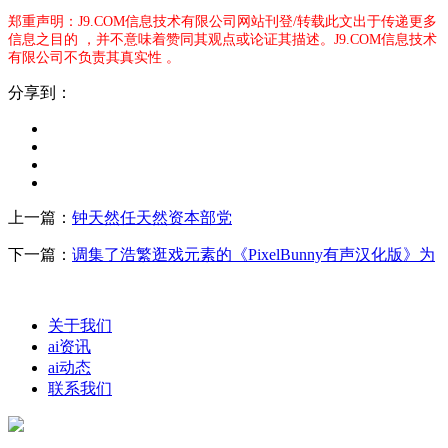
郑重声明：J9.COM信息技术有限公司网站刊登/转载此文出于传递更多
信息之目的 ，并不意味着赞同其观点或论证其描述。J9.COM信息技术
有限公司不负责其真实性 。
分享到：
上一篇：
钟天然任天然资本部党
下一篇：
调集了浩繁逛戏元素的《PixelBunny有声汉化版》为
关于我们
ai资讯
ai动态
联系我们