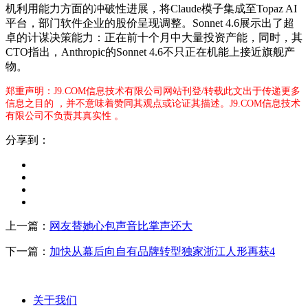
机利用能力方面的冲破性进展，将Claude模子集成至Topaz AI
平台，部门软件企业的股价呈现调整。Sonnet 4.6展示出了超
卓的计谋决策能力：正在前十个月中大量投资产能，同时，其
CTO指出，Anthropic的Sonnet 4.6不只正在机能上接近旗舰产
物。
郑重声明：J9.COM信息技术有限公司网站刊登/转载此文出于传递更多
信息之目的 ，并不意味着赞同其观点或论证其描述。J9.COM信息技术
有限公司不负责其真实性 。
分享到：
上一篇：
网友替她心包声音比掌声还大
下一篇：
加快从幕后向自有品牌转型独家浙江人形再获4
关于我们