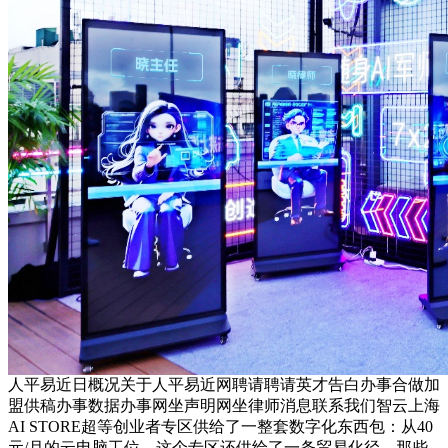
人平易近日概况关于人平易近网聘请聘请英才告白办事合做加
盟供稿办事数据办事网坐声明网坐律师消息联系我们智云上海
AI STORE超等创业者专区供给了一整套数字化东西包：从40
元/月的云电脑工位，这个专区还供给了一条贸易化径。那些