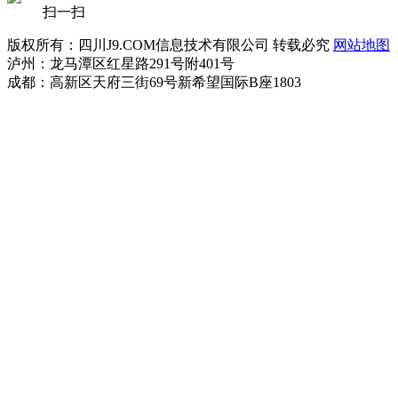
扫一扫
版权所有：四川J9.COM信息技术有限公司 转载必究
网站地图
泸州：龙马潭区红星路291号附401号
成都：高新区天府三街69号新希望国际B座1803