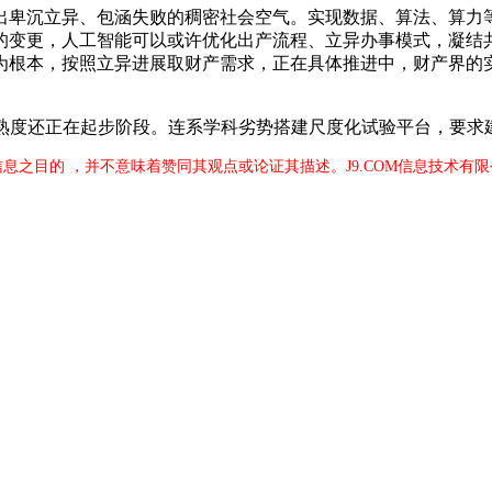
卑沉立异、包涵失败的稠密社会空气。实现数据、算法、算力等
的变更，人工智能可以或许优化出产流程、立异办事模式，凝结
为根本，按照立异进展取财产需求，正在具体推进中，财产界的
度还正在起步阶段。连系学科劣势搭建尺度化试验平台，要求
信息之目的 ，并不意味着赞同其观点或论证其描述。J9.COM信息技术有