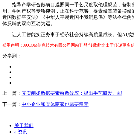
指导产学研合做项目遵照同一手艺尺度取伦理规范，营制出
用、学问产权等专项律例，正在科研范畴，要素设置装备摆设
近国数据平安法》《中华人平易近国小我消息保》等法令律例
体反哺的双向互动为运。
让人工智能实正办事于经济社会持续高质量成长。但AI成熟
郑重声明：J9.COM信息技术有限公司网站刊登/转载此文出于传递更多
分享到：
上一篇：
充实阐扬数据要素乘数效应；提出手艺研发、能
下一篇：
中小企业和实体商家也需要留意
关于我们
ai资讯