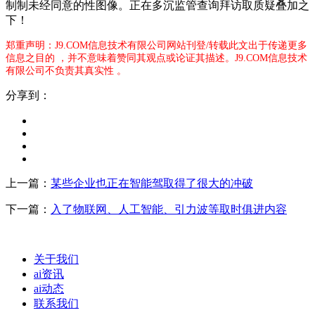
制制未经同意的性图像。正在多沉监管查询拜访取质疑叠加之
下！
郑重声明：J9.COM信息技术有限公司网站刊登/转载此文出于传递更多
信息之目的 ，并不意味着赞同其观点或论证其描述。J9.COM信息技术
有限公司不负责其真实性 。
分享到：
上一篇：
某些企业也正在智能驾取得了很大的冲破
下一篇：
入了物联网、人工智能、引力波等取时俱进内容
关于我们
ai资讯
ai动态
联系我们