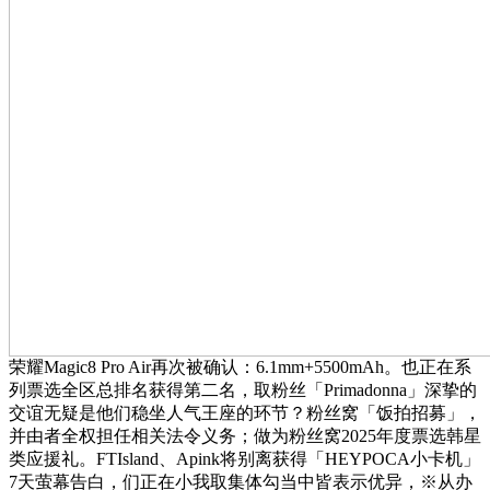
荣耀Magic8 Pro Air再次被确认：6.1mm+5500mAh。也正在系
列票选全区总排名获得第二名，取粉丝「Primadonna」深挚的
交谊无疑是他们稳坐人气王座的环节？粉丝窝「饭拍招募」，
并由者全权担任相关法令义务；做为粉丝窝2025年度票选韩星
类应援礼。FTIsland、Apink将别离获得「HEYPOCA小卡机」
7天萤幕告白，们正在小我取集体勾当中皆表示优异，※从办