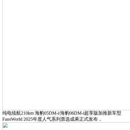
纯电续航210km 海豹05DM-i/海豹06DM-i超享版加推新车型
FansWorld 2025年度人气系列票选成果正式发布，