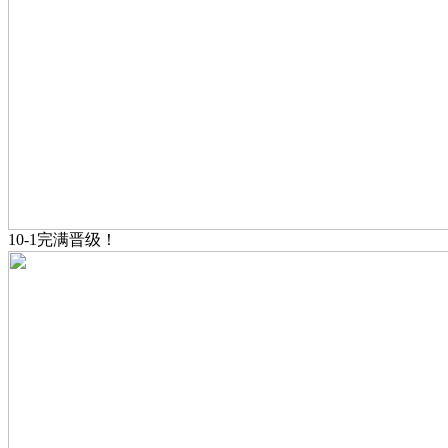
10-1完满晋级！