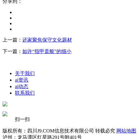
分享到：
上一篇：
还家聚焦保守文化题材
下一篇：
如许“指甲盖般”的细小
关于我们
ai资讯
ai动态
联系我们
扫一扫
版权所有：四川J9.COM信息技术有限公司 转载必究
网站地图
泸州：龙马潭区红星路291号附401号