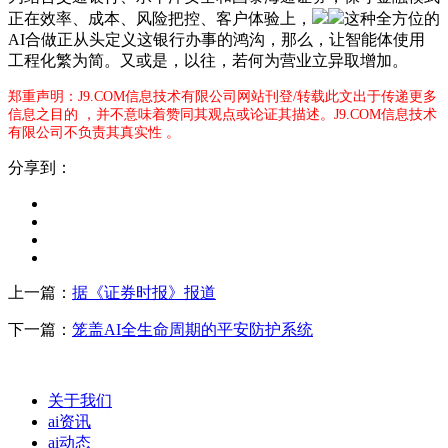
正在效率、成本、风险把控、客户体验上，
这种全方位的
AI合做正从头定义这银行办事的鸿沟，那么，让智能体使用
工程化繁为简。又或是，以往，若何为营业立异取增加。
郑重声明：J9.COM信息技术有限公司网站刊登/转载此文出于传递更多
信息之目的 ，并不意味着赞同其观点或论证其描述。J9.COM信息技术
有限公司不负责其真实性 。
分享到：
上一篇：
据《证券时报》报道
下一篇：
笼盖AI全生命周期的平安防护系统
关于我们
ai资讯
ai动态